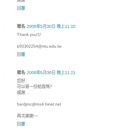
回覆
匿名
2008年5月30日 晚上11:10
Thank you!1!
b93302254@ntu.edu.tw
回覆
匿名
2008年5月30日 晚上11:21
您好..
可以寄一份給我嗎?
感謝...
hardjmc@ms4.hinet.net
再次謝謝~~
回覆