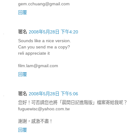
gem.cchuang@gmail.com
回覆
匿名
2008年5月28日 下午4:20
Sounds like a nice version.
Can you send me a copy?
reli appreciate it
film.lam@gmail.com
回覆
匿名
2008年5月28日 下午5:06
您好！可否請您也將「晨間日記進階版」檔案寄給我呢？
fuguewisc@yahoo.com.tw
謝謝，感激不盡！
回覆