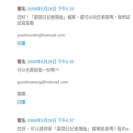
匿名
2008年5月28日 下午5:20
您好！「晨間日記進階版」檔案，還可以向您索取嗎，我想試
試寫寫看
yoshinorilin@hotmail.com
回覆
匿名
2008年5月28日 下午5:35
可以也寄給我一份嗎??
guoshuwang@hotmail.com
謝謝...
回覆
匿名
2008年5月28日 下午6:37
您好，可以請你寄「晨間日記進階版」檔案給我嗎? 我的e-