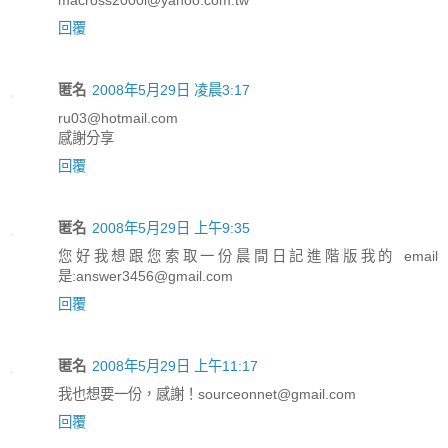
macross2000i@yahoo.com.tw
回覆
匿名
2008年5月29日 凌晨3:17
ru03@hotmail.com
感謝分享
回覆
匿名
2008年5月29日 上午9:35
您好我想跟您索取一份晨間日記進階版我的 email
是:answer3456@gmail.com
回覆
匿名
2008年5月29日 上午11:17
我也想要一份，感謝！sourceonnet@gmail.com
回覆