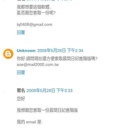
我都想要這個軟體..
能否跟您索取一份呢?
lq0408@gmail.com
回覆
Unknown
2008年5月28日 下午2:34
你好:請問現在還方便索取晨間日記進階版嗎?
ase@mail2000.com.tw
回覆
匿名
2008年5月28日 下午3:33
您好
我想跟您索取一份晨間日記進階版
我的 email 是: