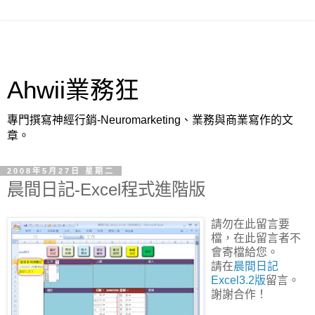
Ahwii業務狂
專門撰寫神經行銷-Neuromarketing、業務與商業寫作的文
章。
2008年5月27日 星期二
晨間日記-Excel程式進階版
請勿在此留言要
檔，在此留言者不
會寄檔給您。
請在
晨間日記
Excel3.2版
留言。
謝謝合作！