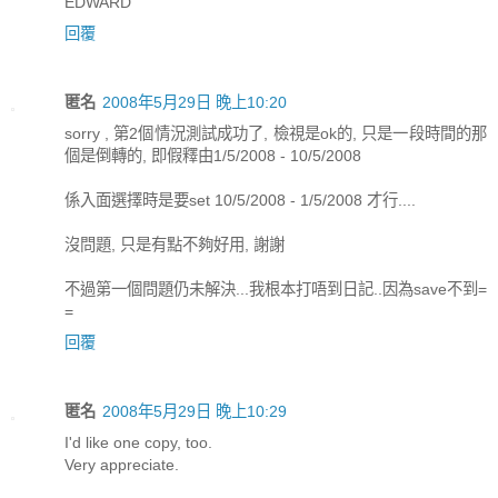
EDWARD
回覆
匿名
2008年5月29日 晚上10:20
sorry , 第2個情況測試成功了, 檢視是ok的, 只是一段時間的那
個是倒轉的, 即假釋由1/5/2008 - 10/5/2008
係入面選擇時是要set 10/5/2008 - 1/5/2008 才行....
沒問題, 只是有點不夠好用, 謝謝
不過第一個問題仍未解決...我根本打唔到日記..因為save不到=
=
回覆
匿名
2008年5月29日 晚上10:29
I'd like one copy, too.
Very appreciate.