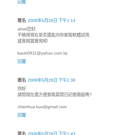
回覆
匿名
2008年5月28日 下午1:14
ahwii您好,
不曉得現在是否還能向你索取軟體試用,
感覺相當實用呢!
kavin0911@yahoo.com.tw
回覆
匿名
2008年5月28日 下午1:38
你好:
請問現在還方便索取晨間日記進階版嗎?
chienhua.kuo@gmail.com
回覆
匿名
2008年5月28日 下午1:43