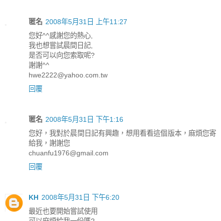
匿名
2008年5月31日 上午11:27
您好^^感謝您的熱心,
我也想嘗試晨間日記,
是否可以向您索取呢?
謝謝^^
hwe2222@yahoo.com.tw
回覆
匿名
2008年5月31日 下午1:16
您好，我對於晨間日記有興趣，想用看看這個版本，麻煩您寄
給我，謝謝您
chuanfu1976@gmail.com
回覆
KH
2008年5月31日 下午6:20
最近也要開始嘗試使用
可以麻煩給我一份嗎?