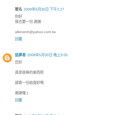
匿名
2008年5月30日 下午2:27
你好:
我也要一份,謝謝.
allensmh@yahoo.com.tw
回覆
追夢者
2008年5月30日 晚上9:05
您好
真是很棒的東西耶
請寄一份給我好嗎
謝謝囉:)
回覆