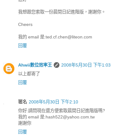
我想跟您索取一份晨間日記進階版，謝謝你。
Cheers
我的 email 是:ted.cf.chen@liteon.com
回覆
Ahwii數位效率王
2008年5月30日 下午1:03
以上都寄了
回覆
匿名
2008年5月30日 下午2:10
你好:請問現在還方便索取晨間日記進階版嗎?
我的 email 是:hash522@yahoo.com.tw
謝謝你
回覆