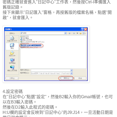
密碼正確就會進入"日記中心"工作表，然後按Ctrl-I準備匯入
舊版記錄。
接下來顯示"日記匯入"窗格，再按舊版的檔案名稱，點選"開
啟"，就會匯入。
4.設定密碼
在"日記中心"點選"設定"，然後B2輸入你的Gmail帳號，也可
以在B3輸入密碼。
然後在D2輸入此程式的密碼。
H:U欄的設定會反映到"日記中心"的J9:J14，一旦活動日期是