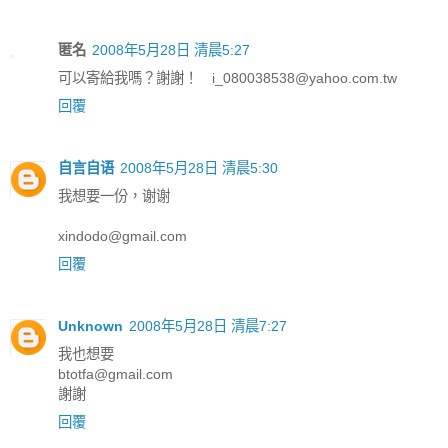
匿名
2008年5月28日 清晨5:27
可以寄給我嗎？謝謝！ i_080038538@yahoo.com.tw
回覆
自言自语
2008年5月28日 清晨5:30
我想要一份，谢谢
xindodo@gmail.com
回覆
Unknown
2008年5月28日 清晨7:27
我也想要
btotfa@gmail.com
謝謝
回覆