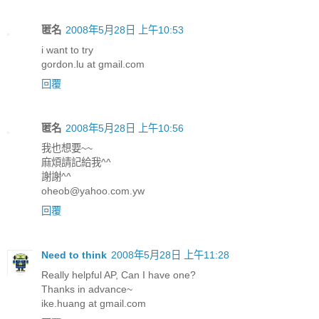
匿名
2008年5月28日 上午10:53
i want to try
gordon.lu at gmail.com
回覆
匿名
2008年5月28日 上午10:56
我也想要~~
麻煩請記給我^^
謝謝^^
oheob@yahoo.com.yw
回覆
Need to think
2008年5月28日 上午11:28
Really helpful AP, Can I have one?
Thanks in advance~
ike.huang at gmail.com