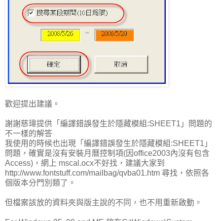
歡迎提出建議。
謝謝慈瑋提供「編譯錯誤發生於隱藏模組:SHEET1」問題的
不一樣的解答
我使用的時候也出現「編譯錯誤發生於隱藏模組:SHEET1」
問題，確實是沒有安裝月曆控制項(因office2003內沒有包含
Access)，網上 mscal.ocx不好找，建議大家到
http://www.fontstuff.com/mailbag/qvba01.htm 尋找，依照各
個版本分門別類了。
但檔案該放的資料夾與版主說的不同，也不用重新啟動。