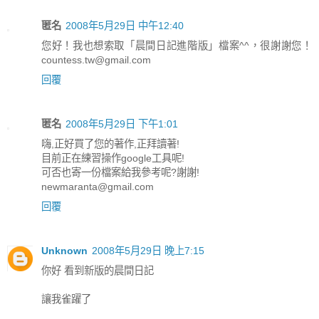
匿名
2008年5月29日 中午12:40
您好！我也想索取「晨間日記進階版」檔案^^，很謝謝您！
countess.tw@gmail.com
回覆
匿名
2008年5月29日 下午1:01
嗨,正好買了您的著作,正拜讀著!
目前正在練習操作google工具呢!
可否也寄一份檔案給我參考呢?謝謝!
newmaranta@gmail.com
回覆
Unknown
2008年5月29日 晚上7:15
你好 看到新版的晨間日記
讓我雀躍了