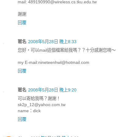
mail: 489190990@wireless.cs.tku.edu.tw
謝謝
回覆
匿名
2008年5月28日 晚上8:33
您好，可以mail這個檔案給我嗎？？十分感謝您唷～
my E-mail:nineteenhwl@hotmail.com
回覆
匿名
2008年5月28日 晚上9:20
可以寄給我嗎？謝謝！
sk2p_12@yahoo.com.tw
name：dick
回覆