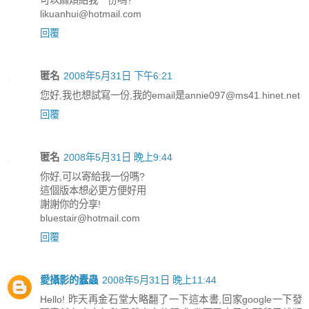
likuanhui@hotmail.com
回覆
匿名
2008年5月31日 下午6:21
您好,我也想試寫一份,我的email是annie097@ms41.hinet.net
回覆
匿名
2008年5月31日 晚上9:44
你好,可以寄給我一份嗎?
這個版本想必更方便好用
謝謝你的分享!
bluestair@hotmail.com
回覆
愛攝影的蠹蟲
2008年5月31日 晚上11:44
Hello! 昨天再金石堂大略翻了一下這本書,回家google一下發