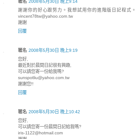
匿名
2008年5月30日 晚上9:14
謝謝你的好心跟努力。我想試用你的進階版日記程式。
vincent78tw@yahoo.com.tw
謝謝
回覆
匿名
2008年5月30日 晚上9:19
您好,
最近對於晨間日記很有興趣,
可以請您寄一份給我嗎?
sunspotliu@yahoo.com.tw
謝謝您!!
回覆
匿名
2008年5月30日 晚上10:42
您好,
可以請您寄一份晨間日記給我嗎?
iris-1122@hotmail.com
謝謝