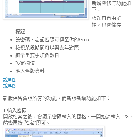
新增與修訂功能如
下：
標題可自由選
擇，也會儲存
標題
設密碼，忘記密碼可傳至你的Gmail
檢視某段期間可以與去年對照
顯示重要事項倒數日
設定欄位
匯入舊版資料
說明1
說明3
新版保留舊版所有的功能，而新版新增功能如下：
1.輸入密碼
開啟檔案之後，會顯示密碼輸入的窗格，一開始請輸入123，
然後再按"確定"即可。