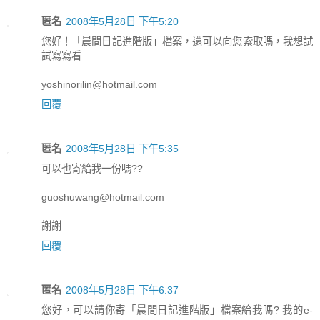
匿名
2008年5月28日 下午5:20
您好！「晨間日記進階版」檔案，還可以向您索取嗎，我想試
試寫寫看
yoshinorilin@hotmail.com
回覆
匿名
2008年5月28日 下午5:35
可以也寄給我一份嗎??
guoshuwang@hotmail.com
謝謝...
回覆
匿名
2008年5月28日 下午6:37
您好，可以請你寄「晨間日記進階版」檔案給我嗎? 我的e-