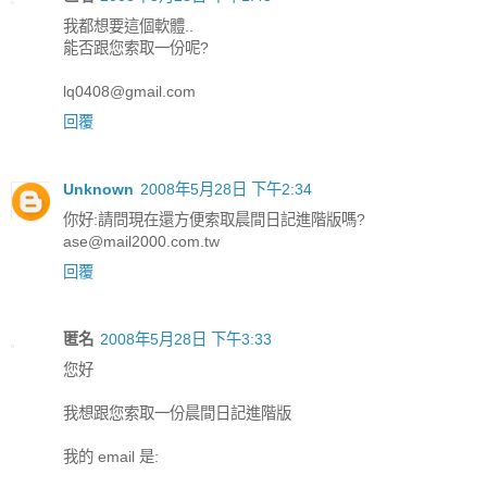
我都想要這個軟體..
能否跟您索取一份呢?
lq0408@gmail.com
回覆
Unknown
2008年5月28日 下午2:34
你好:請問現在還方便索取晨間日記進階版嗎?
ase@mail2000.com.tw
回覆
匿名
2008年5月28日 下午3:33
您好
我想跟您索取一份晨間日記進階版
我的 email 是: