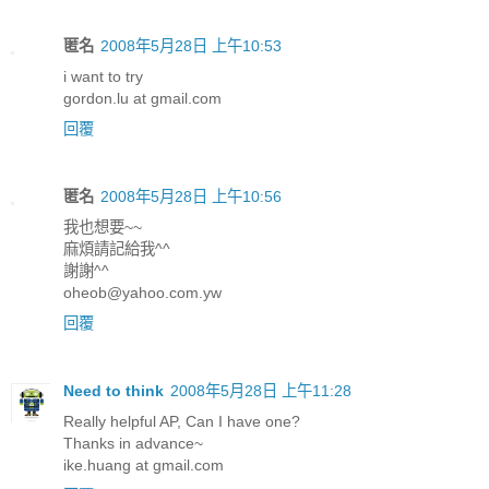
匿名
2008年5月28日 上午10:53
i want to try
gordon.lu at gmail.com
回覆
匿名
2008年5月28日 上午10:56
我也想要~~
麻煩請記給我^^
謝謝^^
oheob@yahoo.com.yw
回覆
Need to think
2008年5月28日 上午11:28
Really helpful AP, Can I have one?
Thanks in advance~
ike.huang at gmail.com