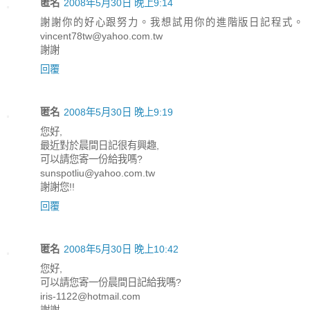
匿名
2008年5月30日 晚上9:14
謝謝你的好心跟努力。我想試用你的進階版日記程式。
vincent78tw@yahoo.com.tw
謝謝
回覆
匿名
2008年5月30日 晚上9:19
您好,
最近對於晨間日記很有興趣,
可以請您寄一份給我嗎?
sunspotliu@yahoo.com.tw
謝謝您!!
回覆
匿名
2008年5月30日 晚上10:42
您好,
可以請您寄一份晨間日記給我嗎?
iris-1122@hotmail.com
謝謝