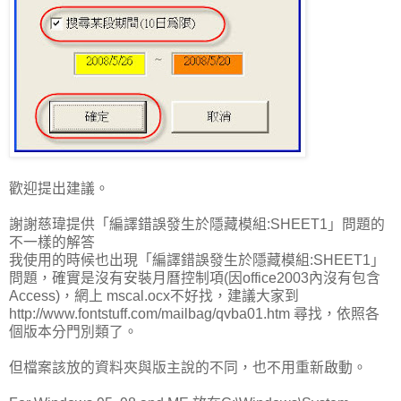
歡迎提出建議。
謝謝慈瑋提供「編譯錯誤發生於隱藏模組:SHEET1」問題的
不一樣的解答
我使用的時候也出現「編譯錯誤發生於隱藏模組:SHEET1」
問題，確實是沒有安裝月曆控制項(因office2003內沒有包含
Access)，網上 mscal.ocx不好找，建議大家到
http://www.fontstuff.com/mailbag/qvba01.htm 尋找，依照各
個版本分門別類了。
但檔案該放的資料夾與版主說的不同，也不用重新啟動。