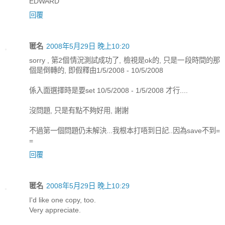
EDWARD
回覆
匿名
2008年5月29日 晚上10:20
sorry , 第2個情況測試成功了, 檢視是ok的, 只是一段時間的那
個是倒轉的, 即假釋由1/5/2008 - 10/5/2008
係入面選擇時是要set 10/5/2008 - 1/5/2008 才行....
沒問題, 只是有點不夠好用, 謝謝
不過第一個問題仍未解決...我根本打唔到日記..因為save不到=
=
回覆
匿名
2008年5月29日 晚上10:29
I'd like one copy, too.
Very appreciate.