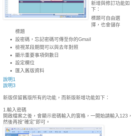
新增與修訂功能如
下：
標題可自由選
擇，也會儲存
標題
設密碼，忘記密碼可傳至你的Gmail
檢視某段期間可以與去年對照
顯示重要事項倒數日
設定欄位
匯入舊版資料
說明1
說明3
新版保留舊版所有的功能，而新版新增功能如下：
1.輸入密碼
開啟檔案之後，會顯示密碼輸入的窗格，一開始請輸入123，
然後再按"確定"即可。