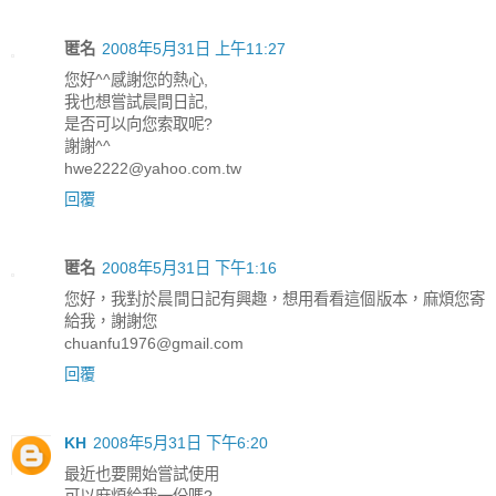
匿名
2008年5月31日 上午11:27
您好^^感謝您的熱心,
我也想嘗試晨間日記,
是否可以向您索取呢?
謝謝^^
hwe2222@yahoo.com.tw
回覆
匿名
2008年5月31日 下午1:16
您好，我對於晨間日記有興趣，想用看看這個版本，麻煩您寄
給我，謝謝您
chuanfu1976@gmail.com
回覆
KH
2008年5月31日 下午6:20
最近也要開始嘗試使用
可以麻煩給我一份嗎?