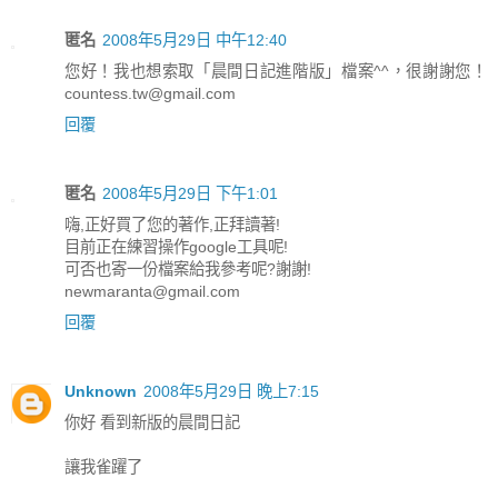
匿名
2008年5月29日 中午12:40
您好！我也想索取「晨間日記進階版」檔案^^，很謝謝您！
countess.tw@gmail.com
回覆
匿名
2008年5月29日 下午1:01
嗨,正好買了您的著作,正拜讀著!
目前正在練習操作google工具呢!
可否也寄一份檔案給我參考呢?謝謝!
newmaranta@gmail.com
回覆
Unknown
2008年5月29日 晚上7:15
你好 看到新版的晨間日記
讓我雀躍了