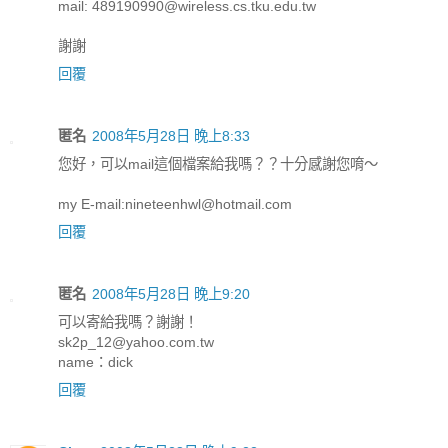
mail: 489190990@wireless.cs.tku.edu.tw
謝謝
回覆
匿名
2008年5月28日 晚上8:33
您好，可以mail這個檔案給我嗎？？十分感謝您唷～
my E-mail:nineteenhwl@hotmail.com
回覆
匿名
2008年5月28日 晚上9:20
可以寄給我嗎？謝謝！
sk2p_12@yahoo.com.tw
name：dick
回覆