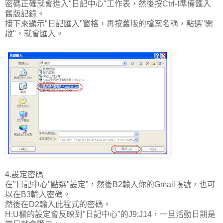
密碼正確就會進入"日記中心"工作表，然後按Ctrl-I準備匯入
舊版記錄。
接下來顯示"日記匯入"窗格，再按舊版的檔案名稱，點選"開
啟"，就會匯入。
4.設定密碼
在"日記中心"點選"設定"，然後B2輸入你的Gmail帳號，也可
以在B3輸入密碼。
然後在D2輸入此程式的密碼。
H:U欄的設定會反映到"日記中心"的J9:J14，一旦活動日期是