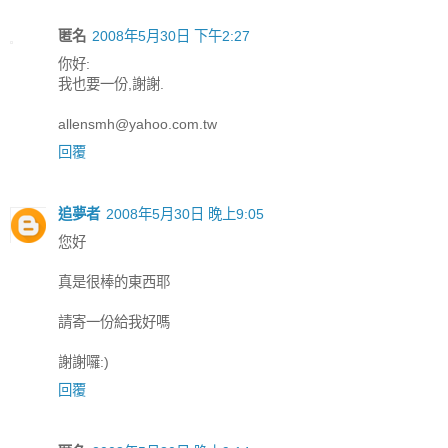
匿名
2008年5月30日 下午2:27
你好:
我也要一份,謝謝.
allensmh@yahoo.com.tw
回覆
追夢者
2008年5月30日 晚上9:05
您好
真是很棒的東西耶
請寄一份給我好嗎
謝謝囉:)
回覆