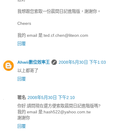
我想跟您索取一份晨間日記進階版，謝謝你。
Cheers
我的 email 是:ted.cf.chen@liteon.com
回覆
Ahwii數位效率王
2008年5月30日 下午1:03
以上都寄了
回覆
匿名
2008年5月30日 下午2:10
你好:請問現在還方便索取晨間日記進階版嗎?
我的 email 是:hash522@yahoo.com.tw
謝謝你
回覆