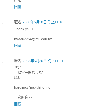
回覆
匿名
2008年5月30日 晚上11:10
Thank you!1!
b93302254@ntu.edu.tw
回覆
匿名
2008年5月30日 晚上11:21
您好..
可以寄一份給我嗎?
感謝...
hardjmc@ms4.hinet.net
再次謝謝~~
回覆