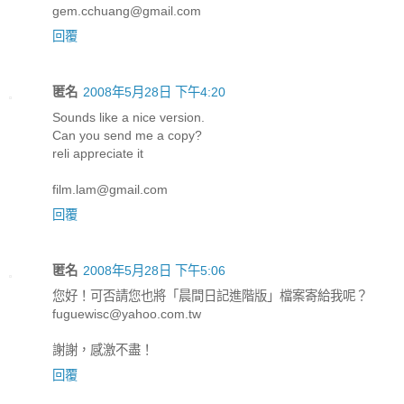
gem.cchuang@gmail.com
回覆
匿名
2008年5月28日 下午4:20
Sounds like a nice version.
Can you send me a copy?
reli appreciate it
film.lam@gmail.com
回覆
匿名
2008年5月28日 下午5:06
您好！可否請您也將「晨間日記進階版」檔案寄給我呢？
fuguewisc@yahoo.com.tw
謝謝，感激不盡！
回覆