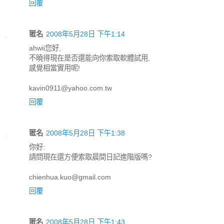
回覆
匿名
2008年5月28日 下午1:14
ahwii您好,
不曉得現在是否還能向你索取軟體試用,
感覺相當實用呢!
kavin0911@yahoo.com.tw
回覆
匿名
2008年5月28日 下午1:38
你好:
請問現在還方便索取晨間日記進階版嗎?
chienhua.kuo@gmail.com
回覆
匿名
2008年5月28日 下午1:43