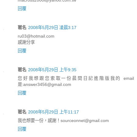
macross2000i@yahoo.com.tw
回覆
匿名
2008年5月29日 凌晨3:17
ru03@hotmail.com
感謝分享
回覆
匿名
2008年5月29日 上午9:35
您好我想跟您索取一份晨間日記進階版我的 email
是:answer3456@gmail.com
回覆
匿名
2008年5月29日 上午11:17
我也想要一份，感謝！sourceonnet@gmail.com
回覆