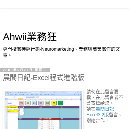
Ahwii業務狂
專門撰寫神經行銷-Neuromarketing、業務與商業寫作的文
章。
2008年5月27日 星期二
晨間日記-Excel程式進階版
請勿在此留言要
檔，在此留言者不
會寄檔給您。
請在
晨間日記
Excel3.2版
留言。
謝謝合作！