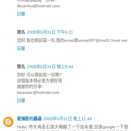
likuanhui@hotmail.com
回覆
匿名
2008年5月31日 下午6:21
您好,我也想試寫一份,我的email是annie097@ms41.hinet.net
回覆
匿名
2008年5月31日 晚上9:44
你好,可以寄給我一份嗎?
這個版本想必更方便好用
謝謝你的分享!
bluestair@hotmail.com
回覆
愛攝影的蠹蟲
2008年5月31日 晚上11:44
Hello! 昨天再金石堂大略翻了一下這本書,回家google一下發