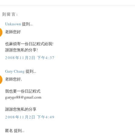
8 則留言:
Unknown
提到...
老師您好
也麻煩寄一份日記程式給我!
謝謝您無私的分享!
2008年11月2日 下午4:37
Gary Chang
提到...
老師您好,
我也要一份日記程式
garygo88@gmail.com
謝謝您無私的分享
2008年11月2日 下午4:49
匿名 提到...