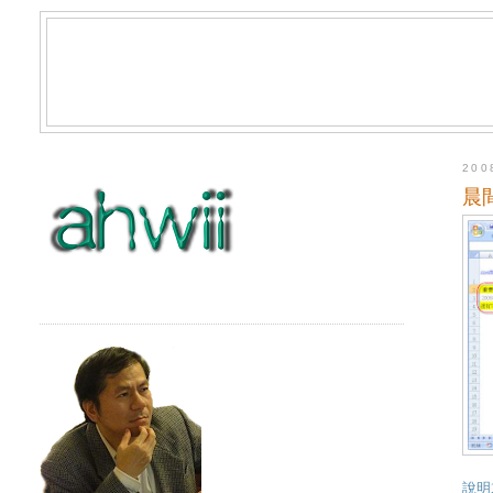
20
晨
說明