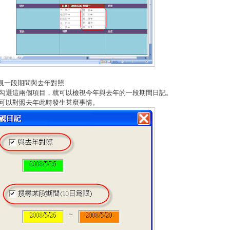
檢視一段期間與去年對照
勾選這兩個項目，就可以檢視今年與去年的一段期間日記。
可以對照去年此時發生甚麼事情。