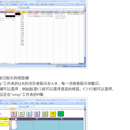
倒數日顯示與標題欄
etup"工作表的Q:R的項目會顯示在A:B，每一項都會顯示倒數日。
欄可以選擇，例如點選C2就可以選擇適當的標題。C2:F2都可以選擇。
設定在"setup"工作表的F欄。