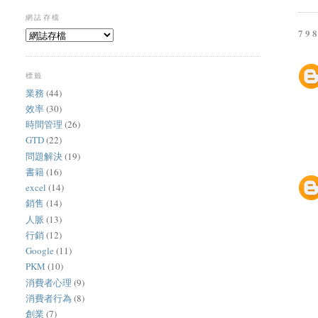
網誌存檔
79
標籤
業務
(44)
效率
(30)
時間管理
(26)
GTD
(22)
問題解決
(19)
書籍
(16)
excel
(14)
銷售
(14)
人脈
(13)
行銷
(12)
Google
(11)
PKM
(10)
消費者心理
(9)
消費者行為
(8)
創業
(7)