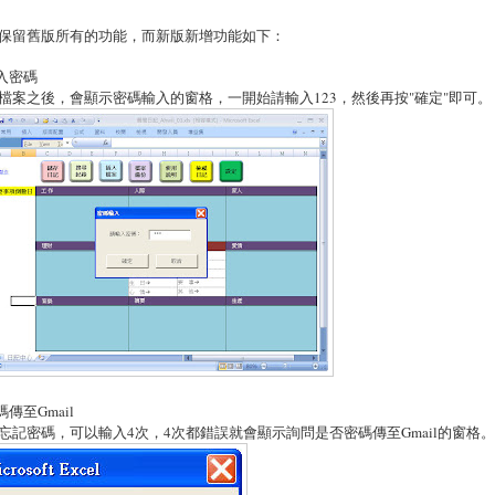
保留舊版所有的功能，而新版新增功能如下：
輸入密碼
檔案之後，會顯示密碼輸入的窗格，一開始請輸入123，然後再按"確定"即可。
碼傳至Gmail
忘記密碼，可以輸入4次，4次都錯誤就會顯示詢問是否密碼傳至Gmail的窗格