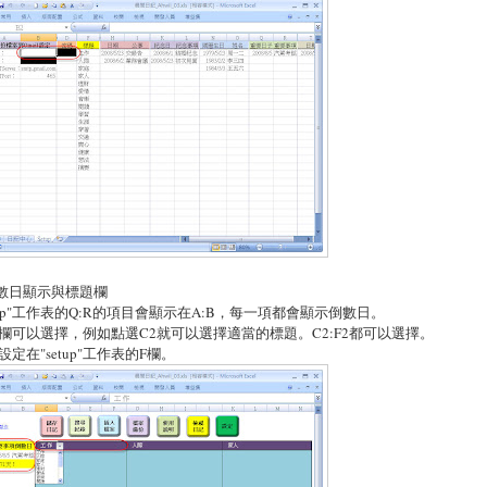
倒數日顯示與標題欄
etup"工作表的Q:R的項目會顯示在A:B，每一項都會顯示倒數日。
欄可以選擇，例如點選C2就可以選擇適當的標題。C2:F2都可以選擇。
設定在"setup"工作表的F欄。