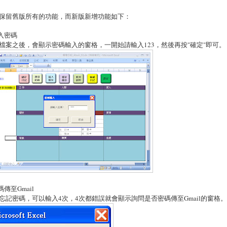
保留舊版所有的功能，而新版新增功能如下：
輸入密碼
檔案之後，會顯示密碼輸入的窗格，一開始請輸入123，然後再按"確定"即可。
碼傳至Gmail
忘記密碼，可以輸入4次，4次都錯誤就會顯示詢問是否密碼傳至Gmail的窗格