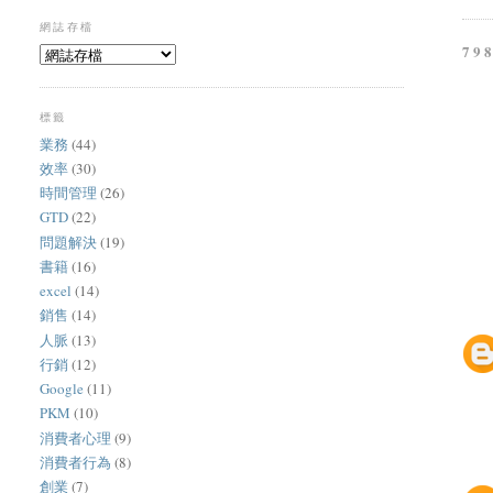
網誌存檔
79
標籤
業務
(44)
效率
(30)
時間管理
(26)
GTD
(22)
問題解決
(19)
書籍
(16)
excel
(14)
銷售
(14)
人脈
(13)
行銷
(12)
Google
(11)
PKM
(10)
消費者心理
(9)
消費者行為
(8)
創業
(7)