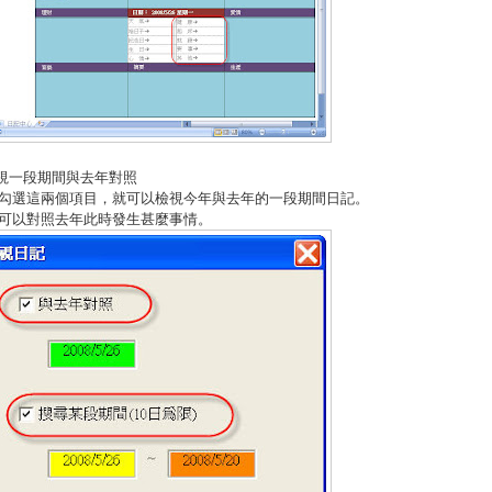
檢視一段期間與去年對照
勾選這兩個項目，就可以檢視今年與去年的一段期間日記。
可以對照去年此時發生甚麼事情。