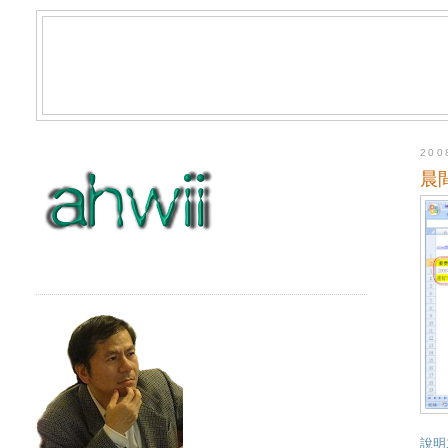
20
晨
說明