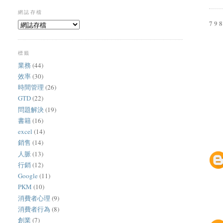
網誌存檔
79
標籤
業務
(44)
效率
(30)
時間管理
(26)
GTD
(22)
問題解決
(19)
書籍
(16)
excel
(14)
銷售
(14)
人脈
(13)
行銷
(12)
Google
(11)
PKM
(10)
消費者心理
(9)
消費者行為
(8)
創業
(7)