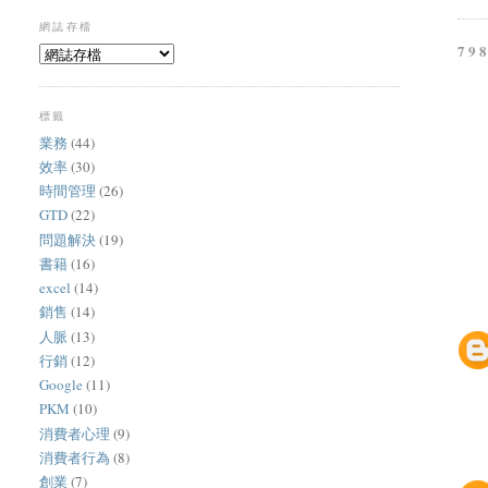
網誌存檔
79
標籤
業務
(44)
效率
(30)
時間管理
(26)
GTD
(22)
問題解決
(19)
書籍
(16)
excel
(14)
銷售
(14)
人脈
(13)
行銷
(12)
Google
(11)
PKM
(10)
消費者心理
(9)
消費者行為
(8)
創業
(7)