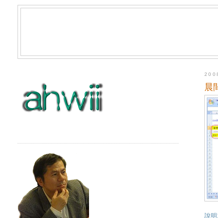
20
晨
說明