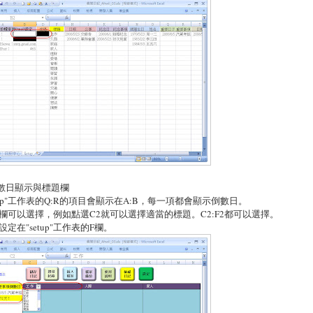
倒數日顯示與標題欄
etup"工作表的Q:R的項目會顯示在A:B，每一項都會顯示倒數日。
欄可以選擇，例如點選C2就可以選擇適當的標題。C2:F2都可以選擇。
設定在"setup"工作表的F欄。