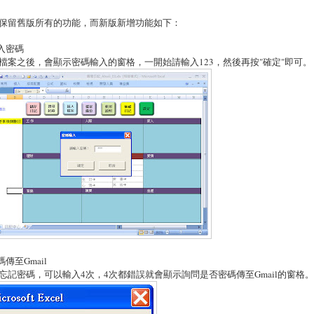
保留舊版所有的功能，而新版新增功能如下：
輸入密碼
檔案之後，會顯示密碼輸入的窗格，一開始請輸入123，然後再按"確定"即可。
碼傳至Gmail
忘記密碼，可以輸入4次，4次都錯誤就會顯示詢問是否密碼傳至Gmail的窗格