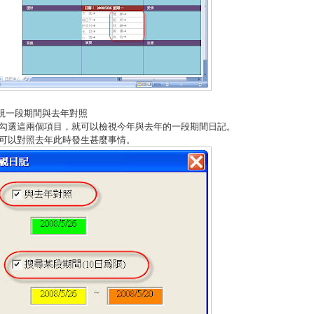
檢視一段期間與去年對照
勾選這兩個項目，就可以檢視今年與去年的一段期間日記。
可以對照去年此時發生甚麼事情。