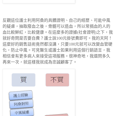
反觀這位護士利用阿桑的具體證明、自己的經歷、可能中風
的疑慮，抽取廢血之後，骨髓可以造血，所以常捐血的人的
血比較鮮紅，比較健康。在這麼多的證據
(
社會證明
)
之下，我
就好奇問是否要自費？護士說
100
元掛號費即可。我的天阿！
這麼好的銷售話術竟然都沒講，只要
100
元就可以改變血管硬
化，防止中風。可見醫生或護士如果利用這個行銷語言，我
相信會有更多病人來接受這項服務。很神奇地，我還問多久
再來一次，就這樣我就成為忠誠顧客了。