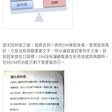
當天回到家之後，我將丟到一旁的
DM
拿起來看，發現寫得真
好，只是沒有突顯重要文字，所以讓我當初拿到手之後，就
折起來放在口袋裡。
DM
沒有讓顧客產生好奇並感到興趣時，
任何
DM
的功能只剩下墊便當而已。