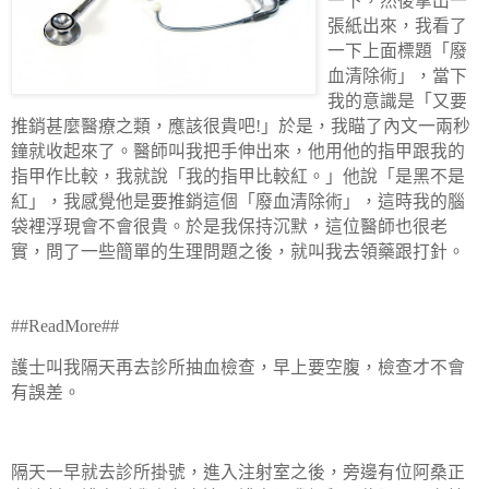
一下，然後拿出一
張紙出來，我看了
一下上面標題「廢
血清除術」，當下
我的意識是「又要
推銷甚麼醫療之類，應該很貴吧
!
」於是，我瞄了內文一兩秒
鐘就收起來了。醫師叫我把手伸出來，他用他的指甲跟我的
指甲作比較，我就說「我的指甲比較紅。」他說「是黑不是
紅」，我感覺他是要推銷這個「廢血清除術」，這時我的腦
袋裡浮現會不會很貴。於是我保持沉默，這位醫師也很老
實，問了一些簡單的生理問題之後，就叫我去領藥跟打針。
##ReadMore##
護士叫我隔天再去診所抽血檢查，早上要空腹，檢查才不會
有誤差。
隔天一早就去診所掛號，進入注射室之後，旁邊有位阿桑正