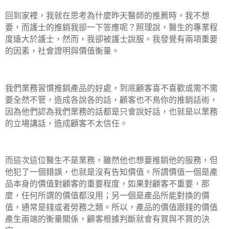
回到家裡，我就在思考為什麼昨天醫師的推薦時，我不想
要，而護士的推銷我卻一下答應呢？照理說，醫生的專業程
度遠大於護士，然而，我卻被護士說服。我發覺有兩項重要
的因素，社會證明與價值衡量。
我們業務習慣推銷產品的好處，到底顧客喜不喜歡或需不需
要全然不管，造成各說各的話，顧客也不鳥你的推銷話術，
因為他們認為我們業務的話都是只會說好話，也就是以業務
的立場講話，造成顧客不太信任。
而這次這位醫生不是業務，雖然他也想要推銷他的服務，但
他犯了一個錯誤，也就是沒有告知價值。所謂價值一個是產
品本身的價值對顧客的重要程度，如果對顧客不重要，那
麼，任何所謂的價值都沒用；另一個是產品所能對換的價
值，通常是錢或者勞務之類。所以，產品的價值跟錢的價值
產生兩端的衡量關係，顧客根據判斷就會有買與不買的決