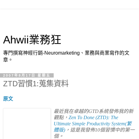
Ahwii業務狂
專門撰寫神經行銷-Neuromarketing、業務與商業寫作的文
章。
2007年8月17日 星期五
ZTD習慣1:蒐集資料
原文
最近我在卓越的
GTD
系統發佈我的新
觀點，
Zen To Done (ZTD): The
Ultimate Simple Productivity System
(繁
體版)
，這是我發佈
10
個習慣中的第一
個。