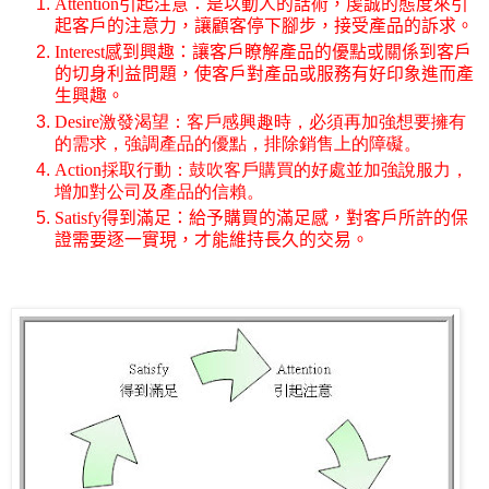
Attention
引起注意：是以動人的話術，虔誠的態度來引
起客戶的注意力，讓顧客停下
腳步
，接受產品的訴求。
Interest
感到興趣：讓客戶瞭解產品的優點或關係到客戶
的切身利益問題，使客戶對產品或服務有好印象進而產
生興趣。
Desire
激發渴望：客戶感興趣時，必須再加強想要擁有
的需求，強調產品的優點，排除銷售上的障礙。
Action
採取行動：鼓吹客戶購買的好處並加強說服力，
增加對公司及產品的信賴。
Satisfy
得到滿足：給予購買的滿足感，對客戶所許的保
證需要逐一實現，才能維持長久的交易。