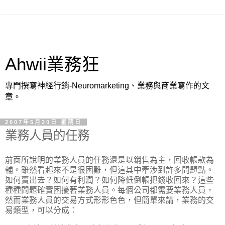
Ahwii業務狂
專門撰寫神經行銷-Neuromarketing、業務與商業寫作的文
章。
2007年5月20日 星期日
業務人員的任務
前面所說明的業務人員的任務還是以銷售為主，回收帳款為
輔。雖然看起來不是很困難，但這其中牽涉到許多問題點。
如何賣出去？如何有利潤？如何降低倒帳把錢收回來？這些
種種問題確實困擾著業務人員。每個公司都需要業務人員，
然而業務人員的交易方式形形色色，但簡單來講，業務的交
易類型，可以分成：