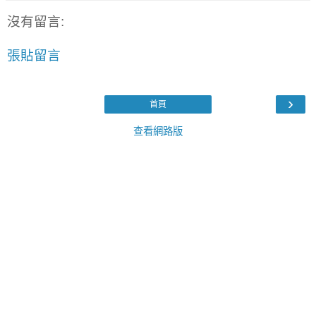
沒有留言:
張貼留言
›
首頁
查看網路版