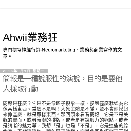
Ahwii業務狂
專門撰寫神經行銷-Neuromarketing、業務與商業寫作的文
章。
2016年5月9日 星期一
簡報是一種說服性的演說，目的是要他
人採取行動
簡報是甚麼？它是不是像瞎子摸象一樣，摸到甚麼就認為它
像某樣東西。當然不是啊！大象主體是不變，並不會你摸起
來像甚麼，就是那樣東西。那回頭來看看簡報，它是不是美
觀的畫面，或者簡潔的排版，或者是有說服力的觀點，或者
是講者的魅力等，我想「是」也是「不是」，它是這些的綜