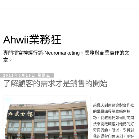
Ahwii業務狂
專門撰寫神經行銷-Neuromarketing、業務與商業寫作的文
章。
2011年8月19日 星期五
了解顧客的需求才是銷售的開始
前幾天到原民會對合作社
的學員講授業務銷售技
巧，我教他們如何用詢問
法來開啟顧客對他們的好
奇與興趣，所以，學員對
我的課程印象深刻。剛好