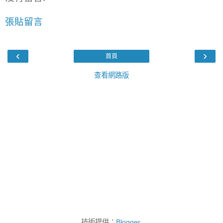
張貼留言
‹
›
首頁
查看網路版
技術提供：
Blogger
.