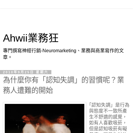
Ahwii業務狂
專門撰寫神經行銷-Neuromarketing、業務與商業寫作的文
章。
2010年9月25日 星期六
為什麼你有「認知失調」的習慣呢？業
務人遭難的開始
｢認知失調」是行為
與態度不一致所產
生不舒適的感覺，
如有人喜歡吸菸，
但是認知吸菸有礙