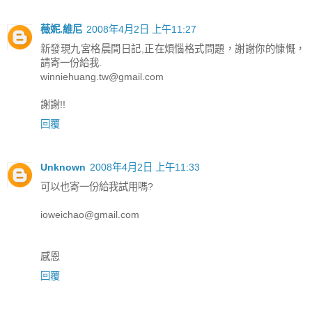
薇妮.維尼
2008年4月2日 上午11:27
新發現九宮格晨間日記,正在煩惱格式問題，謝謝你的慷慨，
請寄一份給我.
winniehuang.tw@gmail.com
謝謝!!
回覆
Unknown
2008年4月2日 上午11:33
可以也寄一份給我試用嗎?
ioweichao@gmail.com
感恩
回覆