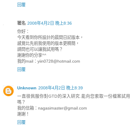
回覆
匿名
2008年4月2日 晚上8:36
你好：
今天看到你所設計的晨間日記版本，
感覺比先前我使用的版本更精簡，
請問也可以讓我試用嗎？
謝謝你的分享^^
我的mail：yiin0728@hotmail.com
回覆
Unknown
2008年4月2日 晚上8:39
一直很佩服你對GTD的深入研究.能向您索取一份檔案試用
嗎？
我的信箱：nagasimaster@gmail.com
謝謝！
回覆