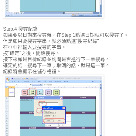
Step.4 搜尋紀錄
如果要以日期來搜尋時，在Step.1點選日期就可以搜尋了。
但是如果要搜尋字串，就必須點選"搜尋紀錄"
在框框裡輸入要搜尋的字串。
按"確定"之後，開始搜尋。
接下來顯是目標紀錄並詢問是否進行下一筆搜尋。
確定的話，搜尋下一筆；取消的話，就是這一筆。
紀錄將會顯示在儲存格裡。