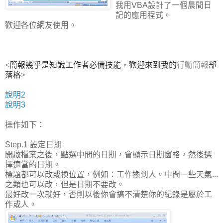
我用VBA設計了一個晨間日
記的應用程式。
歡迎各位網友使用。
<簡報幾乎是知識工作者必備技能，歡迎來到我的
行動簡報
部
落格>
說明2
說明3
操作如下：
Step.1 設定日期
開啟檔案之後，點選中間的日期，會顯示日期窗格，然後選
擇適當的日期。
標題都可以改或換位置，例如：工作換到人。中間一些天氣...
之類也可以改，但是日期不要改。
最好改一次就好，否則以後你會搞不清楚你的紀錄是屬於工
作或人。