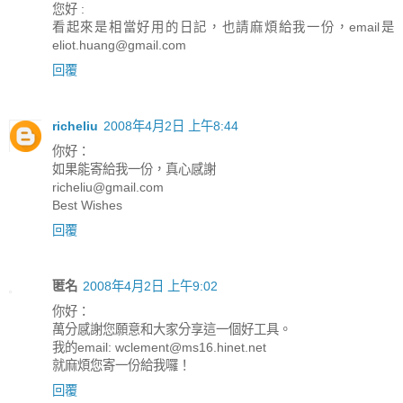
您好 :
看起來是相當好用的日記，也請麻煩給我一份，email是
eliot.huang@gmail.com
回覆
richeliu
2008年4月2日 上午8:44
你好：
如果能寄給我一份，真心感謝
richeliu@gmail.com
Best Wishes
回覆
匿名
2008年4月2日 上午9:02
你好：
萬分感謝您願意和大家分享這一個好工具。
我的email: wclement@ms16.hinet.net
就麻煩您寄一份給我囉！
回覆