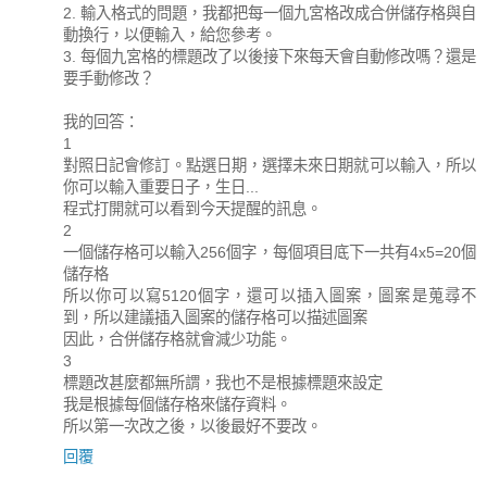
2. 輸入格式的問題，我都把每一個九宮格改成合併儲存格與自
動換行，以便輸入，給您參考。
3. 每個九宮格的標題改了以後接下來每天會自動修改嗎？還是
要手動修改？
我的回答：
1
對照日記會修訂。點選日期，選擇未來日期就可以輸入，所以
你可以輸入重要日子，生日...
程式打開就可以看到今天提醒的訊息。
2
一個儲存格可以輸入256個字，每個項目底下一共有4x5=20個
儲存格
所以你可以寫5120個字，還可以插入圖案，圖案是蒐尋不
到，所以建議插入圖案的儲存格可以描述圖案
因此，合併儲存格就會減少功能。
3
標題改甚麼都無所謂，我也不是根據標題來設定
我是根據每個儲存格來儲存資料。
所以第一次改之後，以後最好不要改。
回覆