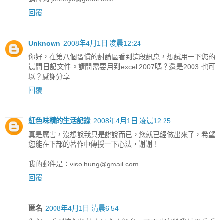
回覆
Unknown
2008年4月1日 凌晨12:24
你好，在第八個習慣的討論區看到這段訊息，想試用一下您的
晨間日記文件。請問需要用到excel 2007嗎？還是2003 也可
以？感謝分享
回覆
紅色味精的生活記錄
2008年4月1日 凌晨12:25
真是厲害，沒想說我只是說說而已，您就已經做出來了，希望
您能在下部的著作中傳授一下心法，謝謝！
我的郵件是：viso.hung@gmail.com
回覆
匿名
2008年4月1日 清晨6:54