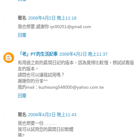
匿名
2008年4月2日 晚上11:18
我也想要,感謝你 iyr00251@gmail.com
回覆
「老」PT的生活記事
2008年4月2日 晚上11:37
有用過之前的晨間日記的版本，因為覺得比較慢，想試試看版
友的版本。
請問也可以讓我試用嗎？
謝謝你的分享^^
我的mail：liuzhisong548000@yahoo.com.tw
回覆
匿名
2008年4月2日 晚上11:43
我也想要一份...........
我可以試用您的晨間日記軟體
嗎?