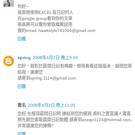
你好~
我是剛使用EXCEL寫日記的人
在google group看到你的文章
很高興可以像你索取檔案試用
我的email: hawkstyle741004@gmail.com
回覆
spring
2008年4月2日 晚上9:59
您好，我對於晨間日記有興趣，想用看看這個版本，麻煩您寄
給我，謝謝您
請寄到spring.1114@gmail.com
回覆
匿名
2008年4月2日 晚上11:01
您好,在搜尋晨間日記時,連結到您的網頁,資料之豐富讓人驚喜,
想先跟您索取晨間日記軟體,請寄到anego1124@hotmail.com,
非常感謝您的慷慨!!
回覆