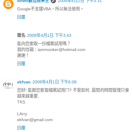
Ahwii數位效率王
2008年4月1日 下午3:31
Google不支援VBA，所以無法使用。
回覆
匿名
2008年4月1日 下午3:43
能向您索取一份檔案試用嗎？
我的信箱：iammooker@hotmail.com
謝謝！
回覆
ekfvan
2008年4月1日 下午6:08
您好! 能跟您索取檔案試用ㄇ? 不管如何..晨間的時間管理只會
越來越重要..
TKS.
LArry
ekfvan@gmail.com
回覆