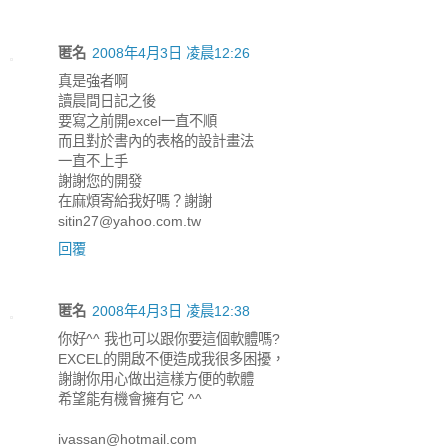
匿名
2008年4月3日 凌晨12:26
真是強者啊
讀晨間日記之後
要寫之前開excel一直不順
而且對於書內的表格的設計畫法
一直不上手
謝謝您的開發
在麻煩寄給我好嗎？謝謝
sitin27@yahoo.com.tw
回覆
匿名
2008年4月3日 凌晨12:38
你好^^ 我也可以跟你要這個軟體嗎?
EXCEL的開啟不便造成我很多困擾，
謝謝你用心做出這樣方便的軟體
希望能有機會擁有它 ^^
ivassan@hotmail.com