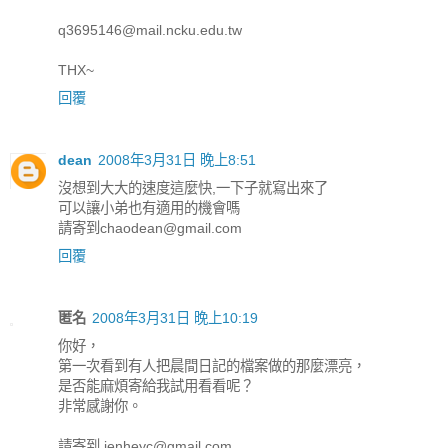
q3695146@mail.ncku.edu.tw
THX~
回覆
dean
2008年3月31日 晚上8:51
沒想到大大的速度這麼快,一下子就寫出來了
可以讓小弟也有適用的機會嗎
請寄到chaodean@gmail.com
回覆
匿名
2008年3月31日 晚上10:19
你好，
第一次看到有人把晨間日記的檔案做的那麼漂亮，
是否能麻煩寄給我試用看看呢？
非常感謝你。
請寄到 jenheyc@gmail.com