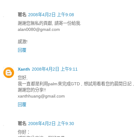
匿名
2008年4月2日 上午9:08
謝謝您無私的貢獻, 請寄一份給我.
alan0080@gmail.com
感激!
回覆
Xanth
2008年4月2日 上午9:11
您好,
我一直都是利用palm來完成GTD , 想試用看看您的晨間日記 ,
謝謝您的分享!!
xanthhuang@gmail.com
回覆
匿名
2008年4月2日 上午9:30
你好：