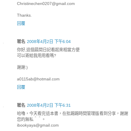
Christinechen0207@gmail.com
Thanks.
回覆
匿名
2008年4月2日 下午6:04
你好,這個晨間日記看起來相當方便
可以寄給我用用看嗎?
謝謝:)
a0115ab@hotmail.com
回覆
匿名
2008年4月2日 下午6:31
哈嚕，今天看完這本書，在批踢踢時間管理版看到分享，謝謝
您的無私＾＾。
ibookyaya@gmail.com