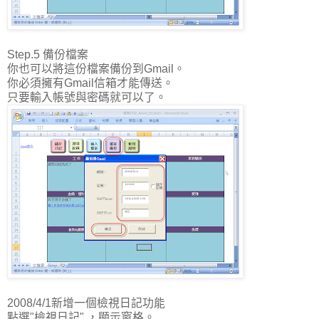
Step.5 備份檔案
你也可以將這份檔案備份到Gmail。
你必須擁有Gmail信箱才能傳送。
只要輸入帳號與密碼就可以了。
2008/4/1新增一個檢視日記功能
點選"檢視日記" ，顯示窗格。