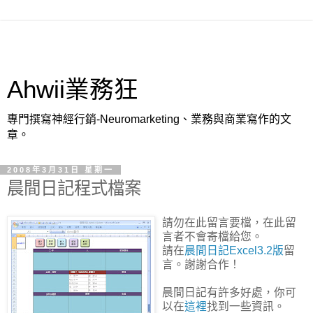
Ahwii業務狂
專門撰寫神經行銷-Neuromarketing、業務與商業寫作的文
章。
2008年3月31日 星期一
晨間日記程式檔案
請勿在此留言要檔，在此留
言者不會寄檔給您。
請在
晨間日記Excel3.2版
留
言。謝謝合作！
晨間日記有許多好處，你可
以在
這裡
找到一些資訊。