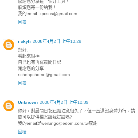
感謝您分享這一個好工具。
麻煩您寄一份給我！
我的email: xpcsos@gmail.com
回覆
rickyh
2008年4月2日 上午10:28
您好,
看起來很棒
自己也有再寫晨間日記
謝謝您的分享
richehpchome@gmail.com
回覆
Unknown
2008年4月2日 上午10:39
你好，對晨間日記已經注意很久了，但一直還沒身體力行。請
問可以提供檔案讓我試試嗎?
我的email是weilungc@edom.com.tw感謝!
回覆