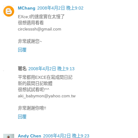
MChang
2008年4月2日 晚上9:02
EXce;l的速度實在太慢了
很想適用看看
circlesssh@gmail.com
非常感謝您~
回覆
匿名
2008年4月2日 晚上9:13
平常都用EXCE在寫成間日記
新的晨間日記軟體
很想試試看呢!^^
aki_babymon@yahoo.com.tw
非常謝謝你唷!!
回覆
Andy Chen
2008年4月2日 晚上9:23