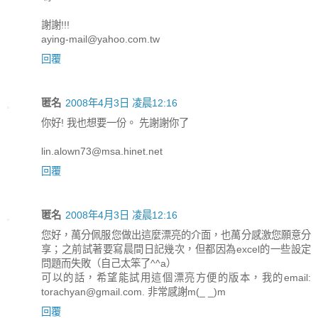
謝謝!!!
aying-mail@yahoo.com.tw
回覆
匿名
2008年4月3日 凌晨12:16
你好! 我也想要一份。 先謝謝你了
lin.alown73@msa.hinet.net
回覆
匿名
2008年4月3日 凌晨12:16
您好，萬分佩服您做出這麼漂亮的介面，也萬分感激您願意分
享；之前試著要寫晨間日記幾次，但都因為excel的一些設定
問題而失敗（自己太笨了^^a）
可以的話，希望能試用這個漂亮方便的版本，我的email:
torachyan@gmail.com. 非常感謝m(_ _)m
回覆