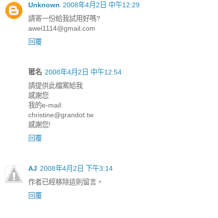
Unknown
2008年4月2日 中午12:29
請寄一份給我試用好嗎?
awei1114@gmail.com
回覆
匿名
2008年4月2日 中午12:54
請提供此檔案給我
感謝您
我的e-mail:
christine@grandot.tw
感謝您!
回覆
AJ
2008年4月2日 下午3:14
作者已經移除這則留言。
回覆