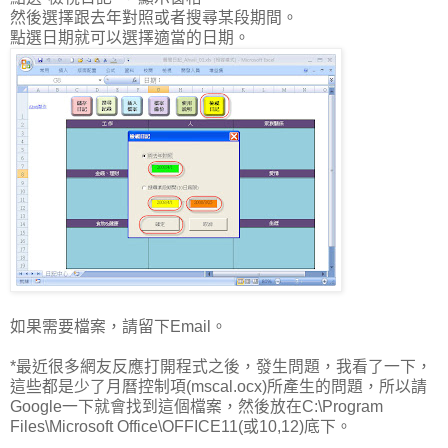
然後選擇跟去年對照或者搜尋某段期間。
點選日期就可以選擇適當的日期。
如果需要檔案，請留下Email。
*最近很多網友反應打開程式之後，發生問題，我看了一下，
這些都是少了月曆控制項(mscal.ocx)所產生的問題，所以請
Google一下就會找到這個檔案，然後放在C:\Program
Files\Microsoft Office\OFFICE11(或10,12)底下。