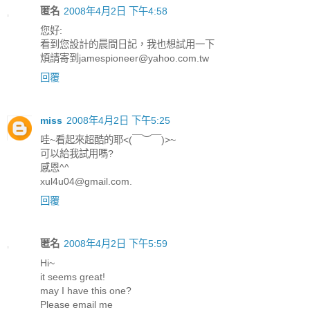
匿名
2008年4月2日 下午4:58
您好:
看到您設計的晨間日記，我也想試用一下
煩請寄到jamespioneer@yahoo.com.tw
回覆
miss
2008年4月2日 下午5:25
哇~看起來超酷的耶<(￣︶￣)>~
可以給我試用嗎?
感恩^^
xul4u04@gmail.com.
回覆
匿名
2008年4月2日 下午5:59
Hi~
it seems great!
may I have this one?
Please email me