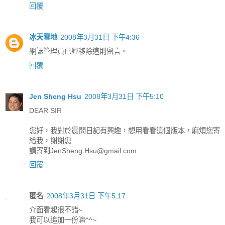
回覆
冰天雪地
2008年3月31日 下午4:36
網誌管理員已經移除這則留言。
回覆
Jen Sheng Hsu
2008年3月31日 下午5:10
DEAR SIR
您好，我對於晨間日記有興趣，想用看看這個版本，麻煩您寄
給我，謝謝您
請寄到JenSheng.Hsu@gmail.com
回覆
匿名
2008年3月31日 下午5:17
介面看起很不錯~
我可以追加一份嘛^^~