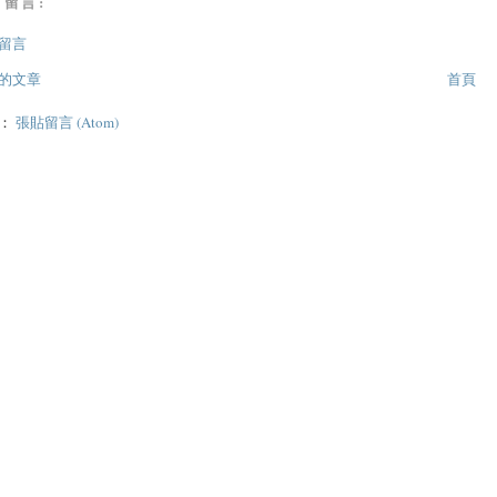
有留言:
留言
的文章
首頁
閱：
張貼留言 (Atom)