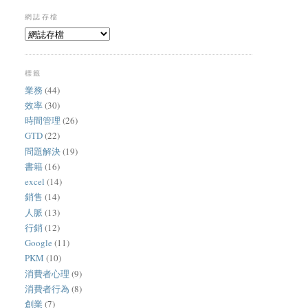
網誌存檔
標籤
業務
(44)
效率
(30)
時間管理
(26)
GTD
(22)
問題解決
(19)
書籍
(16)
excel
(14)
銷售
(14)
人脈
(13)
行銷
(12)
Google
(11)
PKM
(10)
消費者心理
(9)
消費者行為
(8)
創業
(7)