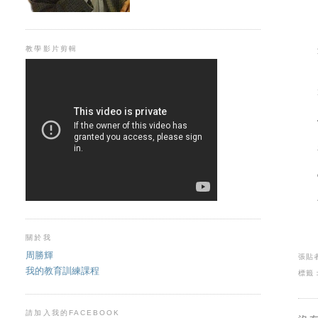
教學影片剪輯
關於我
周勝輝
張貼
我的教育訓練課程
標籤
請加入我的FACEBOOK