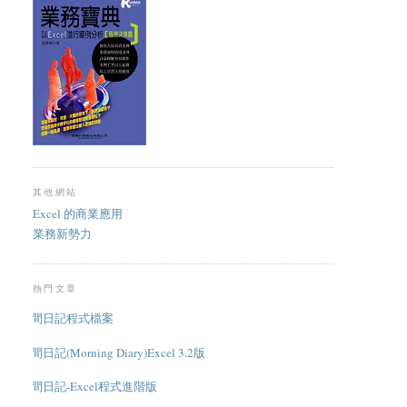
其他網站
Excel 的商業應用
業務新勢力
熱門文章
晨間日記程式檔案
晨間日記(Morning Diary)Excel 3.2版
晨間日記-Excel程式進階版