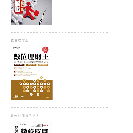
數位理財王
數位時間管理達人